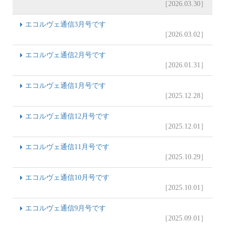
［2026.03.30］
エコルヴェ通信3月号です
［2026.03.02］
エコルヴェ通信2月号です
［2026.01.31］
エコルヴェ通信1月号です
［2025.12.28］
エコルヴェ通信12月号です
［2025.12.01］
エコルヴェ通信11月号です
［2025.10.29］
エコルヴェ通信10月号です
［2025.10.01］
エコルヴェ通信9月号です
［2025.09.01］