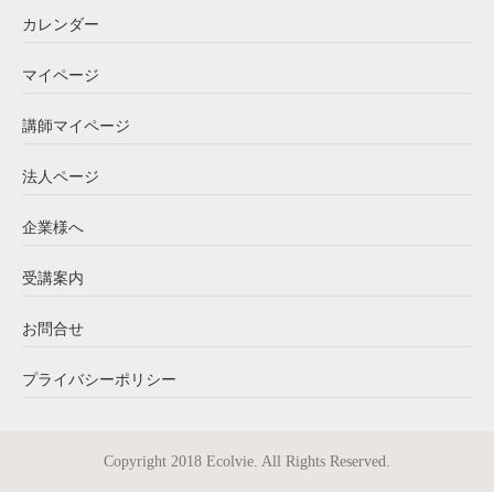
カレンダー
マイページ
講師マイページ
法人ページ
企業様へ
受講案内
お問合せ
プライバシーポリシー
Copyright 2018 Ecolvie. All Rights Reserved.