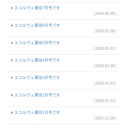
エコルヴェ通信7月号です
［2026.06.30］
エコルヴェ通信6月号です
［2026.05.28］
エコルヴェ通信5月号です
［2026.05.01］
エコルヴェ通信4月号です
［2026.03.30］
エコルヴェ通信3月号です
［2026.03.02］
エコルヴェ通信2月号です
［2026.01.31］
エコルヴェ通信1月号です
［2025.12.28］