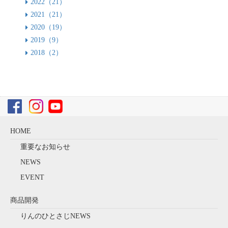
2022（21）
2021（21）
2020（19）
2019（9）
2018（2）
HOME
重要なお知らせ
NEWS
EVENT
商品開発
りんのひとさじNEWS