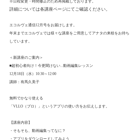
※日程変更・時間修正のため再掲載しております。
詳細については各講座ページにてご確認ください。
エコルヴェ通信12月号をお届けします。
年末までエコルヴェでは様々な講座をご用意してアナタの来校をお待ち
しています。
＜新講座のご案内＞
■超初心者向け！今更聞けない...動画編集レッスン
12月18日（水）10:30～12:00
講師：有馬久美子
無料でかなり使える
「VLLO（ブロ）」という
アプリの使い方をお伝えします。
【講座内容】
・そもそも、動画編集ってなに？
・アプリをダウンロードしてみよう