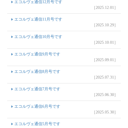
エコルヴェ通信12月号です
［2025.12.01］
エコルヴェ通信11月号です
［2025.10.29］
エコルヴェ通信10月号です
［2025.10.01］
エコルヴェ通信9月号です
［2025.09.01］
エコルヴェ通信8月号です
［2025.07.31］
エコルヴェ通信7月号です
［2025.06.30］
エコルヴェ通信6月号です
［2025.05.30］
エコルヴェ通信5月号です