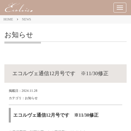
M
E
HOME
NEWS
N
U
お知らせ
エコルヴェ通信12月号です ※11/30修正
掲載日：2024.11.28
カテゴリ：お知らせ
エコルヴェ通信12月号です ※11/30修正