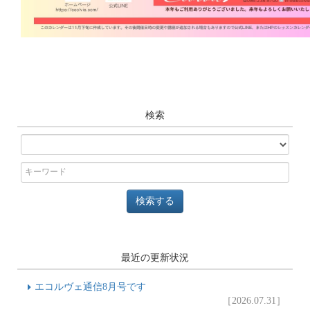
検索
最近の更新状況
エコルヴェ通信8月号です
［2026.07.31］