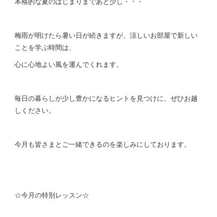
本格的な夏のはじまりまであと少し・・・
梅雨が明けたら暑い日が続きますが、涼しいお部屋で新しい
ことを学ぶ時間は、
心に心地よい風を運んでくれます。
毎日の暮らしが少し豊かになるヒントを見つけに、ぜひお越
しください。
今月も皆さまとご一緒できるのを楽しみにしております。
☆今月の特別レッスン☆