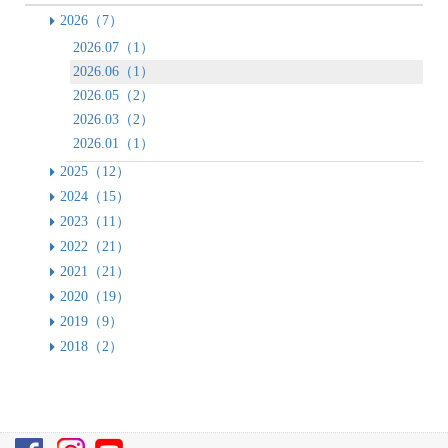
2026（7）
2026.07（1）
2026.06（1）
2026.05（2）
2026.03（2）
2026.01（1）
2025（12）
2024（15）
2023（11）
2022（21）
2021（21）
2020（19）
2019（9）
2018（2）