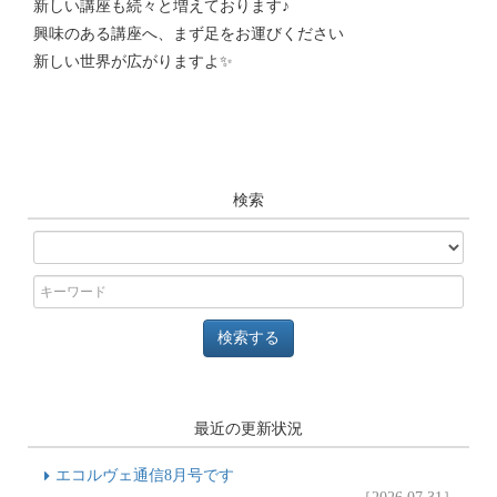
新しい講座も続々と増えております♪
興味のある講座へ、まず足をお運びください
新しい世界が広がりますよ✨
検索
最近の更新状況
エコルヴェ通信8月号です