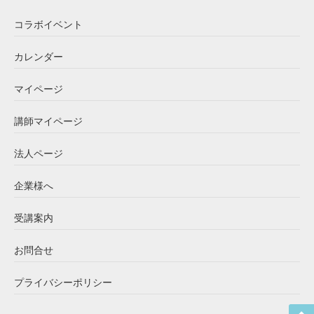
コラボイベント
カレンダー
マイページ
講師マイページ
法人ページ
企業様へ
受講案内
お問合せ
プライバシーポリシー