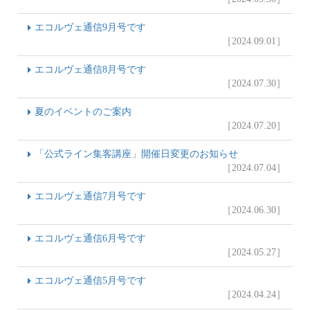
エコルヴェ通信9月号です
［2024.09.01］
エコルヴェ通信8月号です
［2024.07.30］
夏のイベントのご案内
［2024.07.20］
「公式ライン集客講座」開催日変更のお知らせ
［2024.07.04］
エコルヴェ通信7月号です
［2024.06.30］
エコルヴェ通信6月号です
［2024.05.27］
エコルヴェ通信5月号です
［2024.04.24］