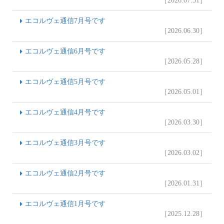
［2026.07.31］
エコルヴェ通信7月号です
［2026.06.30］
エコルヴェ通信6月号です
［2026.05.28］
エコルヴェ通信5月号です
［2026.05.01］
エコルヴェ通信4月号です
［2026.03.30］
エコルヴェ通信3月号です
［2026.03.02］
エコルヴェ通信2月号です
［2026.01.31］
エコルヴェ通信1月号です
［2025.12.28］