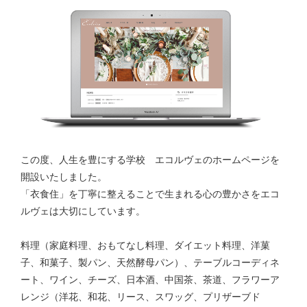
この度、人生を豊にする学校 エコルヴェのホームページを
開設いたしました。
「衣食住」を丁寧に整えることで生まれる心の豊かさをエコ
ルヴェは大切にしています。
料理（家庭料理、おもてなし料理、ダイエット料理、洋菓
子、和菓子、製パン、天然酵母パン）、テーブルコーディネ
ート、ワイン、チーズ、日本酒、中国茶、茶道、フラワーア
レンジ（洋花、和花、リース、スワッグ、プリザーブド