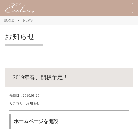
M
E
HOME
NEWS
N
U
お知らせ
2019年春、開校予定！
掲載日：2018.08.20
カテゴリ：お知らせ
ホームページを開設