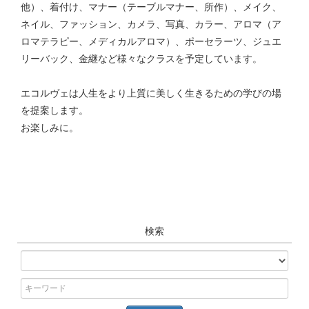
他）、着付け、マナー（テーブルマナー、所作）、メイク、
ネイル、ファッション、カメラ、写真、カラー、アロマ（ア
ロマテラピー、メディカルアロマ）、ポーセラーツ、ジュエ
リーバック、金継など様々なクラスを予定しています。
エコルヴェは人生をより上質に美しく生きるための学びの場
を提案します。
お楽しみに。
検索