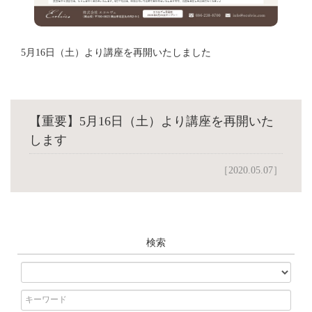
5月16日（土）より講座を再開いたしました
【重要】5月16日（土）より講座を再開いた
します
［2020.05.07］
検索