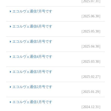
［2025.07.31］
エコルヴェ通信7月号です
［2025.06.30］
エコルヴェ通信6月号です
［2025.05.30］
エコルヴェ通信5月号です
［2025.04.30］
エコルヴェ通信4月号です
［2025.03.30］
エコルヴェ通信3月号です
［2025.02.27］
エコルヴェ通信2月号です
［2025.01.29］
エコルヴェ通信1月号です
［2024.12.31］