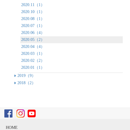
2020.11（1）
2020.10（1）
2020.08（1）
2020.07（1）
2020.06（4）
2020.05（2）
2020.04（4）
2020.03（1）
2020.02（2）
2020.01（1）
2019（9）
2018（2）
HOME