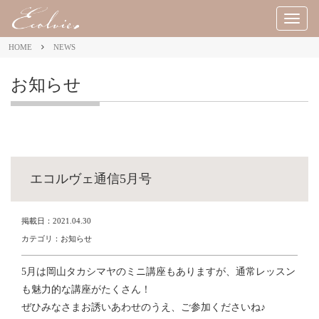
M
E
HOME
NEWS
N
U
お知らせ
エコルヴェ通信5月号
掲載日：2021.04.30
カテゴリ：お知らせ
5月は岡山タカシマヤのミニ講座もありますが、通常レッスン
も魅力的な講座がたくさん！
ぜひみなさまお誘いあわせのうえ、ご参加くださいね♪