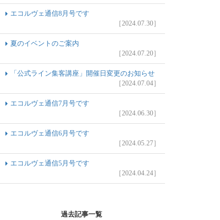
エコルヴェ通信8月号です
［2024.07.30］
夏のイベントのご案内
［2024.07.20］
「公式ライン集客講座」開催日変更のお知らせ
［2024.07.04］
エコルヴェ通信7月号です
［2024.06.30］
エコルヴェ通信6月号です
［2024.05.27］
エコルヴェ通信5月号です
［2024.04.24］
過去記事一覧