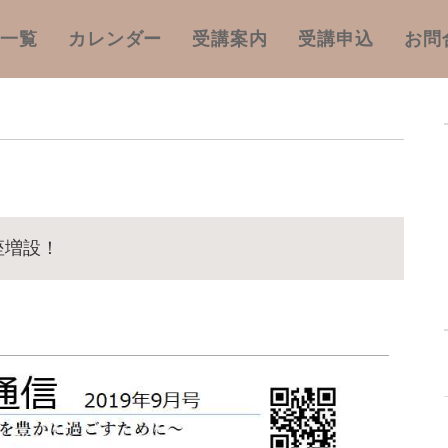
座一覧
カレンダー
受講案内
受講申込
お問
講座増設！