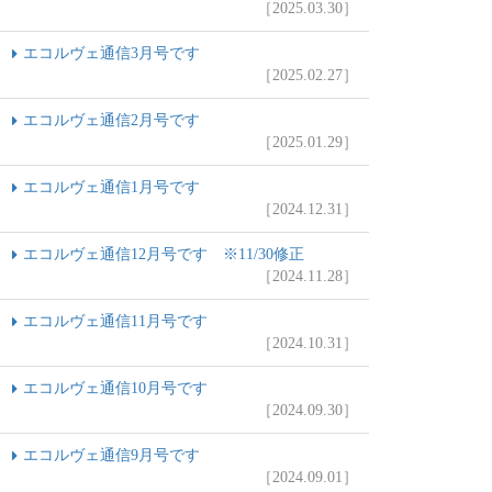
［2025.03.30］
エコルヴェ通信3月号です
［2025.02.27］
エコルヴェ通信2月号です
［2025.01.29］
エコルヴェ通信1月号です
［2024.12.31］
エコルヴェ通信12月号です ※11/30修正
［2024.11.28］
エコルヴェ通信11月号です
［2024.10.31］
エコルヴェ通信10月号です
［2024.09.30］
エコルヴェ通信9月号です
［2024.09.01］