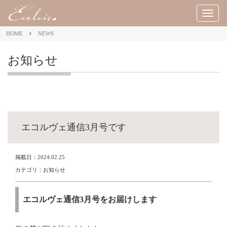
M
E
HOME
NEWS
N
U
お知らせ
エコルヴェ通信3月号です
掲載日：2024.02.25
カテゴリ：お知らせ
エコルヴェ通信3月号をお届けします