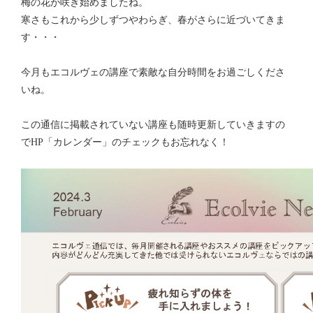
梅の花が咲き始めましたね。
寒さもこれから少しずつやわらぎ、春がさらに近づいてきま
す・・・
今月もエコルヴェの講座で素敵な自分時間をお過ごしくださ
いね。
この通信に掲載されていない講座も随時更新していきますの
でHP「カレンダー」のチェックもお忘れなく！