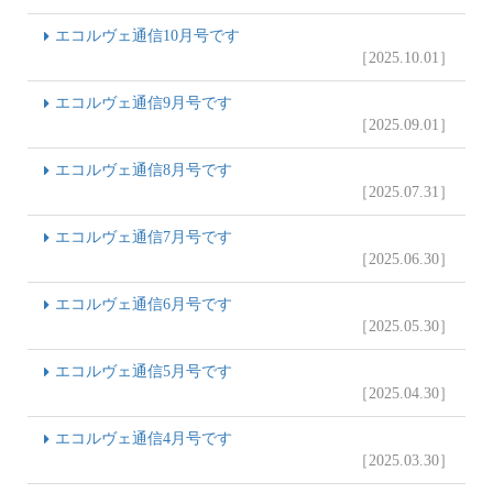
エコルヴェ通信10月号です
［2025.10.01］
エコルヴェ通信9月号です
［2025.09.01］
エコルヴェ通信8月号です
［2025.07.31］
エコルヴェ通信7月号です
［2025.06.30］
エコルヴェ通信6月号です
［2025.05.30］
エコルヴェ通信5月号です
［2025.04.30］
エコルヴェ通信4月号です
［2025.03.30］