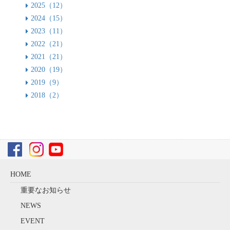
2025（12）
2024（15）
2023（11）
2022（21）
2021（21）
2020（19）
2019（9）
2018（2）
HOME
重要なお知らせ
NEWS
EVENT