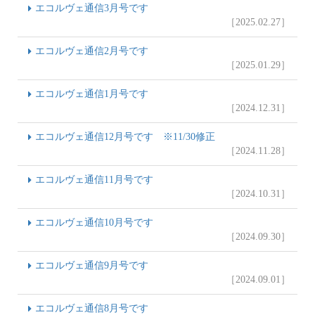
エコルヴェ通信3月号です
［2025.02.27］
エコルヴェ通信2月号です
［2025.01.29］
エコルヴェ通信1月号です
［2024.12.31］
エコルヴェ通信12月号です ※11/30修正
［2024.11.28］
エコルヴェ通信11月号です
［2024.10.31］
エコルヴェ通信10月号です
［2024.09.30］
エコルヴェ通信9月号です
［2024.09.01］
エコルヴェ通信8月号です