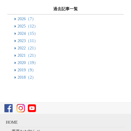
過去記事一覧
2026（7）
2025（12）
2024（15）
2023（11）
2022（21）
2021（21）
2020（19）
2019（9）
2018（2）
HOME