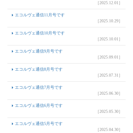
［2025.12.01］
エコルヴェ通信11月号です
［2025.10.29］
エコルヴェ通信10月号です
［2025.10.01］
エコルヴェ通信9月号です
［2025.09.01］
エコルヴェ通信8月号です
［2025.07.31］
エコルヴェ通信7月号です
［2025.06.30］
エコルヴェ通信6月号です
［2025.05.30］
エコルヴェ通信5月号です
［2025.04.30］