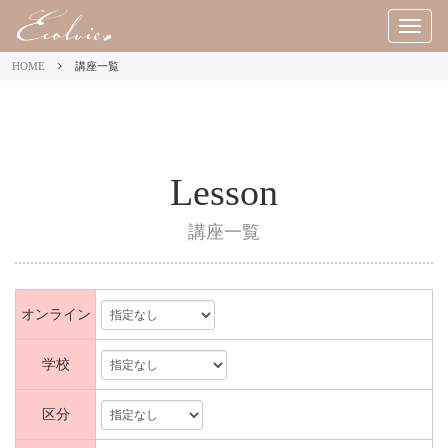
M
E
HOME
講座一覧
N
U
Lesson
講座一覧
オンライン
学校
区分