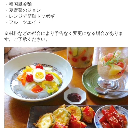
・韓国風冷麺
・夏野菜のジョン
・レンジで簡単トッポギ
・フルーツエイド
※材料などの都合により予告なく変更になる場合がありま
す。ご了承ください。