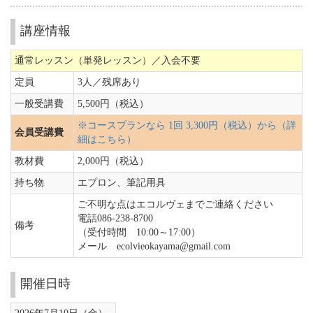
講座情報
通常レッスン（単発レッスン）／入会不要
定員
3人／
残席あり
一般受講費
5,500円（税込）
※コースプランなら 1回 3,300円（税込）から（詳
会員受講費
細はこちら）
教材費
2,000円（税込）
持ち物
エプロン、筆記用具
ご不明な点はエコルヴェまでご連絡ください
電話086-238-8700
備考
（受付時間 10:00～17:00）
メール ecolvieokayama@gmail.com
開催日時