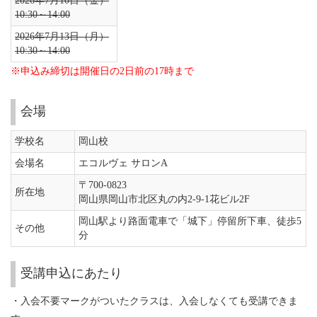
2026年7月10日（金）
10:30～14:00
2026年7月13日（月）
10:30～14:00
※申込み締切は開催日の2日前の17時まで
会場
学校名
岡山校
会場名
エコルヴェ サロンA
〒700-0823
所在地
岡山県岡山市北区丸の内2-9-1花ビル2F
岡山駅より路面電車で「城下」停留所下車、徒歩5
その他
分
受講申込にあたり
・入会不要マークがついたクラスは、入会しなくても受講できま