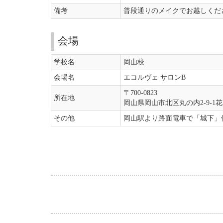
備考
普段通りのメイクでお越しくだ
会場
学校名
岡山校
会場名
エコルヴェ サロンB
〒700-0823
所在地
岡山県岡山市北区丸の内2-9-1花
その他
岡山駅より路面電車で「城下」