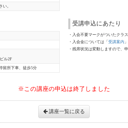
さい。
受講申込にあたり
・入会不要マークがついたクラ
・入会金については「
受講案内
・残席状況は変動しますので、
ビル2F
停留所下車、徒歩5分
※この講座の申込は終了しました
講座一覧に戻る