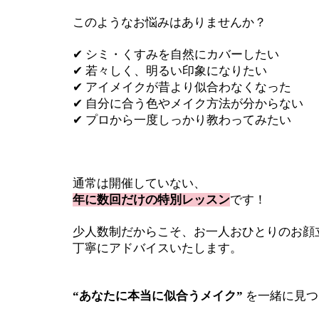
このようなお悩みはありませんか？
✔ シミ・くすみを自然にカバーしたい
✔ 若々しく、明るい印象になりたい
✔ アイメイクが昔より似合わなくなった
✔ 自分に合う色やメイク方法が分からない
✔ プロから一度しっかり教わってみたい
通常は開催していない、
年に数回だけの特別レッスン
です！
少人数制だからこそ、お一人おひとりのお顔
丁寧にアドバイスいたします。
“あなたに本当に似合うメイク”
を一緒に見つ