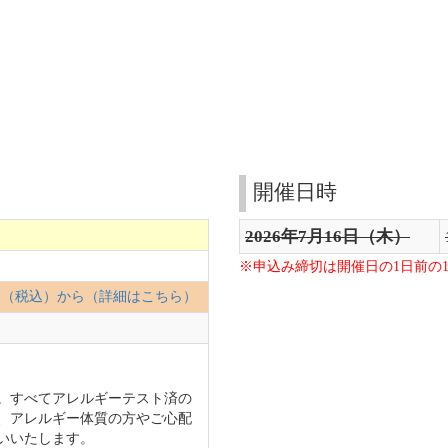
開催日時
2026年7月16日（木）
※申込み締切は開催日の1日前の1
00円（税込）から（詳細はこちら）
。すべてアレルギーテスト済の
、アレルギー体質の方やご心配
いいたします。