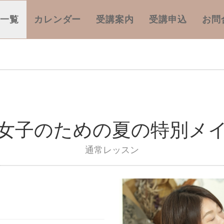
座一覧
カレンダー
受講案内
受講申込
お問
女子のための夏の特別メ
通常レッスン